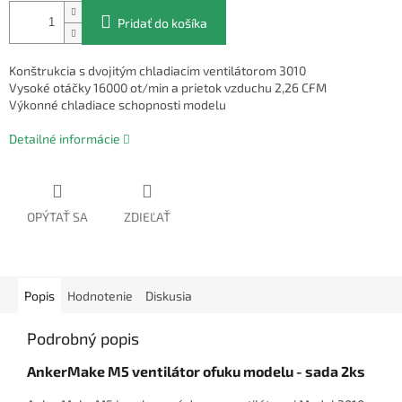
Pridať do košíka
Konštrukcia s dvojitým chladiacim ventilátorom 3010
Vysoké otáčky 16000 ot/min a prietok vzduchu 2,26 CFM
Výkonné chladiace schopnosti modelu
Detailné informácie
OPÝTAŤ SA
ZDIEĽAŤ
Popis
Hodnotenie
Diskusia
Podrobný popis
AnkerMake M5 ventilátor ofuku modelu - sada 2ks