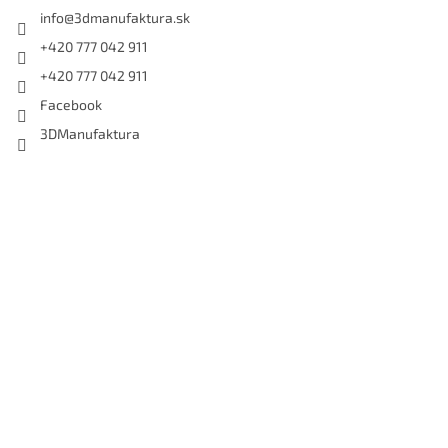
info
@
3dmanufaktura.sk
+420 777 042 911
+420 777 042 911
Facebook
3DManufaktura